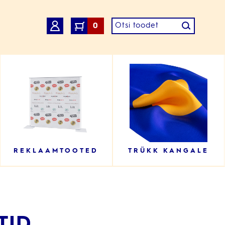
0
REKLAAMTOOTED
TRÜKK KANGALE
TID