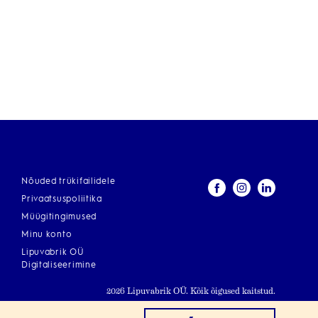
Nõuded trükifailidele
Privaatsuspoliitika
Müügitingimused
Minu konto
Lipuvabrik OÜ
Digitaliseerimine
2026 Lipuvabrik OÜ. Kõik õigused kaitstud.