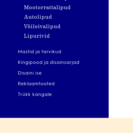
Mootorrattalipud
Autolipud
Võileivalipud
Lipurivid
Mastid ja tarvikud
Kingipood ja disainsarjad
Disaini ise
Reklaamtooted
Trükk kangale